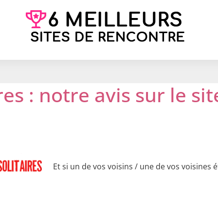
res : notre avis sur le s
Et si un de vos voisins / une de vos voisines ét