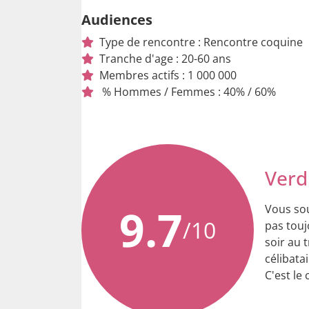
Audiences
Type de rencontre : Rencontre coquine
Tranche d'age : 20-60 ans
Membres actifs : 1 000 000
% Hommes / Femmes : 40% / 60%
Verdi
9.7
Vous sou
/10
pas touj
soir au 
célibata
C'est le 