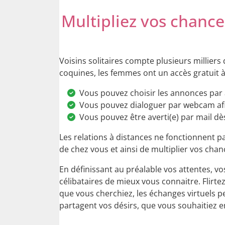
Multipliez vos chance
Voisins solitaires compte plusieurs millier
coquines, les femmes ont un accès gratuit à 
Vous pouvez choisir les annonces par âge
Vous pouvez dialoguer par webcam afin
Vous pouvez être averti(e) par mail d
Les relations à distances ne fonctionnent p
de chez vous et ainsi de multiplier vos cha
En définissant au préalable vos attentes, v
célibataires de mieux vous connaitre. Flirte
que vous cherchiez, les échanges virtuels p
partagent vos désirs, que vous souhaitiez e