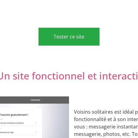
Tester ce site
Un site fonctionnel et interacti
Voisins solitaires est idéal 
fonctionnalité et à son inter
vous : messagerie instanta
messagerie, photos, etc. To