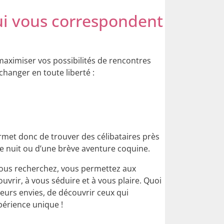
qui vous correspondent
maximiser vos possibilités de rencontres
changer en toute liberté :
ermet donc de trouver des célibataires près
ne nuit ou d’une brève aventure coquine.
e vous recherchez, vous permettez aux
uvrir, à vous séduire et à vous plaire. Quoi
eurs envies, de découvrir ceux qui
périence unique !