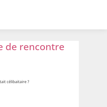
ite de rencontre
ait célibaitaire ?