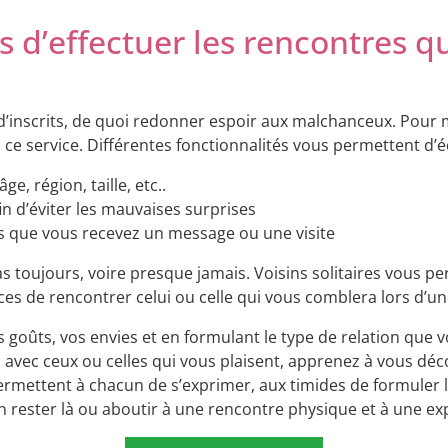
s d’effectuer les rencontres 
s d’inscrits, de quoi redonner espoir aux malchanceux. Pour 
ce service. Différentes fonctionnalités vous permettent d’é
, région, taille, etc..
 d’éviter les mauvaises surprises
ès que vous recevez un message ou une visite
as toujours, voire presque jamais. Voisins solitaires vous p
nces de rencontrer celui ou celle qui vous comblera lors d’u
os goûts, vos envies et en formulant le type de relation qu
z avec ceux ou celles qui vous plaisent, apprenez à vous déco
ermettent à chacun de s’exprimer, aux timides de formuler l
n rester là ou aboutir à une rencontre physique et à une ex