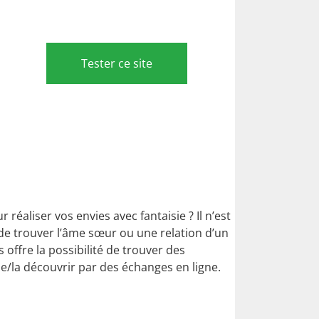
Tester ce site
réaliser vos envies avec fantaisie ? Il n’est
 de trouver l’âme sœur ou une relation d’un
s offre la possibilité de trouver des
le/la découvrir par des échanges en ligne.