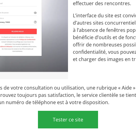
effectuer des rencontres.
L’interface du site est convi
d’autres sites concurrentiel
à l’absence de fenêtres pop
bénéficie d’outils et de fon
offrir de nombreuses possib
confidentialité, vous pouvez
et charger des images en t
s de votre consultation ou utilisation, une rubrique « Aid
rouvez toujours pas satisfaction, le service clientèle se tien
un numéro de téléphone est à votre disposition.
Tester ce site