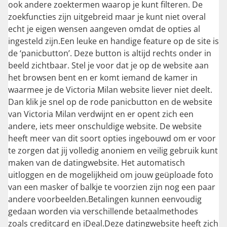
ook andere zoektermen waarop je kunt filteren. De
zoekfuncties zijn uitgebreid maar je kunt niet overal
echt je eigen wensen aangeven omdat de opties al
ingesteld zijn.Een leuke en handige feature op de site is
de ‘panicbutton’. Deze button is altijd rechts onder in
beeld zichtbaar. Stel je voor dat je op de website aan
het browsen bent en er komt iemand de kamer in
waarmee je de Victoria Milan website liever niet deelt.
Dan klik je snel op de rode panicbutton en de website
van Victoria Milan verdwijnt en er opent zich een
andere, iets meer onschuldige website. De website
heeft meer van dit soort opties ingebouwd om er voor
te zorgen dat jij volledig anoniem en veilig gebruik kunt
maken van de datingwebsite. Het automatisch
uitloggen en de mogelijkheid om jouw geüploade foto
van een masker of balkje te voorzien zijn nog een paar
andere voorbeelden.Betalingen kunnen eenvoudig
gedaan worden via verschillende betaalmethodes
zoals creditcard en iDeal.Deze datingwebsite heeft zich