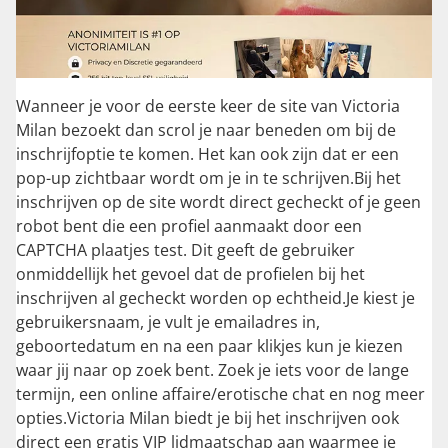
Wanneer je voor de eerste keer de site van Victoria
Milan bezoekt dan scrol je naar beneden om bij de
inschrijfoptie te komen. Het kan ook zijn dat er een
pop-up zichtbaar wordt om je in te schrijven.Bij het
inschrijven op de site wordt direct gecheckt of je geen
robot bent die een profiel aanmaakt door een
CAPTCHA plaatjes test. Dit geeft de gebruiker
onmiddellijk het gevoel dat de profielen bij het
inschrijven al gecheckt worden op echtheid.Je kiest je
gebruikersnaam, je vult je emailadres in,
geboortedatum en na een paar klikjes kun je kiezen
waar jij naar op zoek bent. Zoek je iets voor de lange
termijn, een online affaire/erotische chat en nog meer
opties.Victoria Milan biedt je bij het inschrijven ook
direct een gratis VIP lidmaatschap aan waarmee je