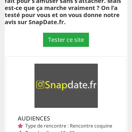
fait pour s’amuser sans s’attacher. Mais
est-ce que ça marche vraiment ? On l’a
testé pour vous et on vous donne notre
avis sur SnapDate.fr.
Tester ce site
AUDIENCES
Type de rencontre : Rencontre coquine