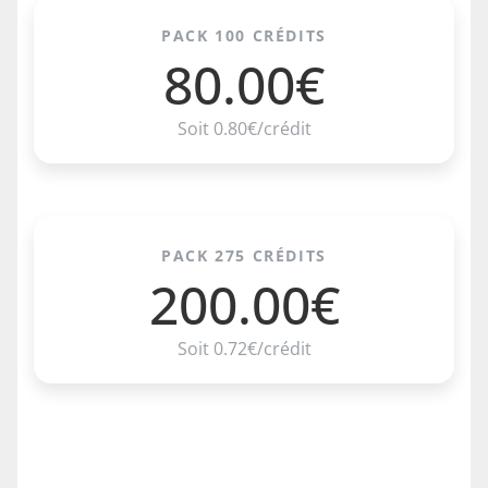
PACK 100 CRÉDITS
80.00€
Soit 0.80€/crédit
PACK 275 CRÉDITS
200.00€
Soit 0.72€/crédit