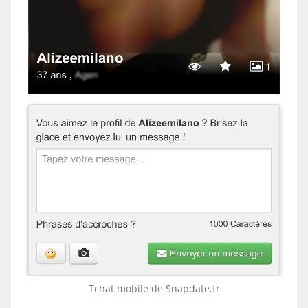
Tchat mobile de Snapdate.fr