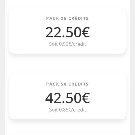
PACK 25 CRÉDITS
22.50€
Soit 0.90€/crédit
PACK 50 CRÉDITS
42.50€
Soit 0.85€/crédit