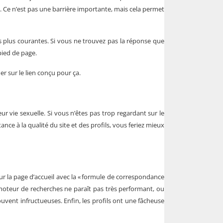
il. Ce n’est pas une barrière importante, mais cela permet
es plus courantes. Si vous ne trouvez pas la réponse que
pied de page.
er sur le lien conçu pour ça.
r vie sexuelle. Si vous n’êtes pas trop regardant sur le
ce à la qualité du site et des profils, vous feriez mieux
ur la page d’accueil avec la « formule de correspondance
e moteur de recherches ne paraît pas très performant, ou
vent infructueuses. Enfin, les profils ont une fâcheuse