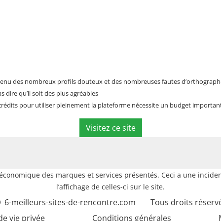
 tenu des nombreux profils douteux et des nombreuses fautes d’orthographe 
s dire qu’il soit des plus agréables
rédits pour utiliser pleinement la plateforme nécessite un budget important
Visitez ce site
e économique des marques et services présentés. Ceci a une inciden
l’affichage de celles-ci sur le site.
6-meilleurs-sites-de-rencontre.com
Tous droits réserv
de vie privée
Conditions générales