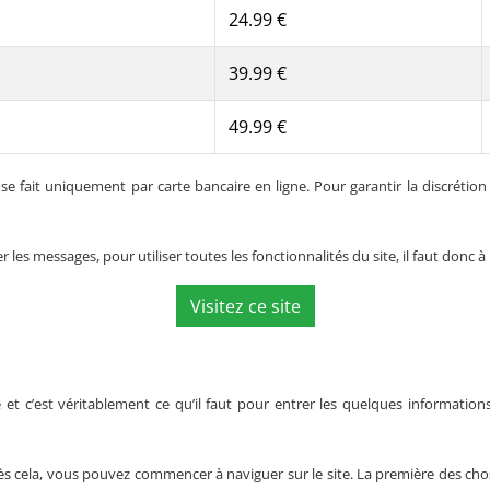
24.99 €
39.99 €
49.99 €
fait uniquement par carte bancaire en ligne. Pour garantir la discrétion de
les messages, pour utiliser toutes les fonctionnalités du site, il faut donc à
Visitez ce site
et c’est véritablement ce qu’il faut pour entrer les quelques informations
s cela, vous pouvez commencer à naviguer sur le site. La première des choses 