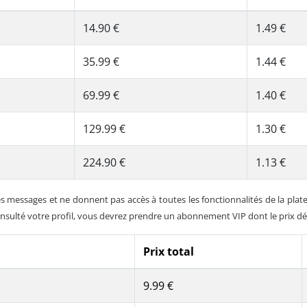
14.90 €
1.49 €
35.99 €
1.44 €
69.99 €
1.40 €
129.99 €
1.30 €
224.90 €
1.13 €
 messages et ne donnent pas accès à toutes les fonctionnalités de la plat
onsulté votre profil, vous devrez prendre un abonnement VIP dont le prix d
Prix total
9.99 €