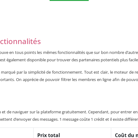
nctionnalités
ouve en tous points les mêmes fonctionnalités que sur bon nombre d’autres 
est également disponible pour trouver des partenaires potentiels plus facil
 marqué par la simplicité de fonctionnement. Tout est clair, le moteur de rec
importants. On apprécie de pouvoir filtrer les membres en ligne afin de po
.com et de naviguer sur la plateforme gratuitement. Cependant, pour entrer en
ettent d’envoyer des messages. 1 message coûte 1 crédit et il existe différen
Prix total
Coût du 