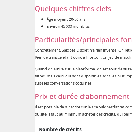
Quelques chiffres clefs
Âge moyen : 20-50 ans
Environ 45 000 membres
Particularités/principales fo
Concrètement, Salopes Discret n’a rien inventé. On retr
Rien de transcendant donc à l’horizon. Un jeu de match 
Quand on arrive sur la plateforme, on est tout de suite
filtres, mais ceux qui sont disponibles sont les plus 
suite les conversations coquines.
Prix et durée d’abonnement
Il est possible de s’inscrire sur le site Salopesdiscret
du site, il faut au minimum acheter des crédits, qui perm
Nombre de crédits