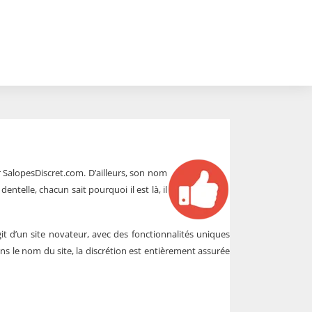
r SalopesDiscret.com. D’ailleurs, son nom
entelle, chacun sait pourquoi il est là, il
git d’un site novateur, avec des fonctionnalités uniques
ans le nom du site, la discrétion est entièrement assurée