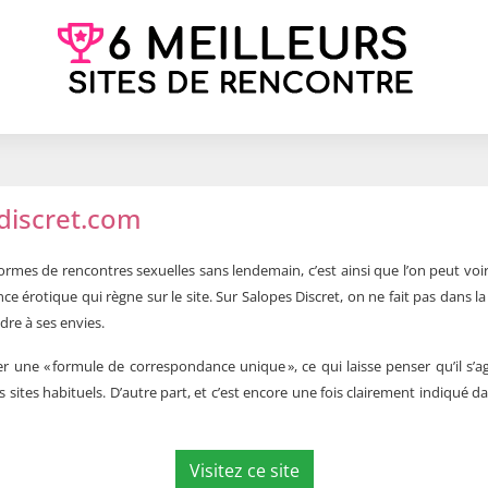
sdiscret.com
formes de rencontres sexuelles sans lendemain, c’est ainsi que l’on peut voi
 érotique qui règne sur le site. Sur Salopes Discret, on ne fait pas dans la d
dre à ses envies.
r une « formule de correspondance unique », ce qui laisse penser qu’il s’a
s sites habituels. D’autre part, et c’est encore une fois clairement indiqué d
Visitez ce site