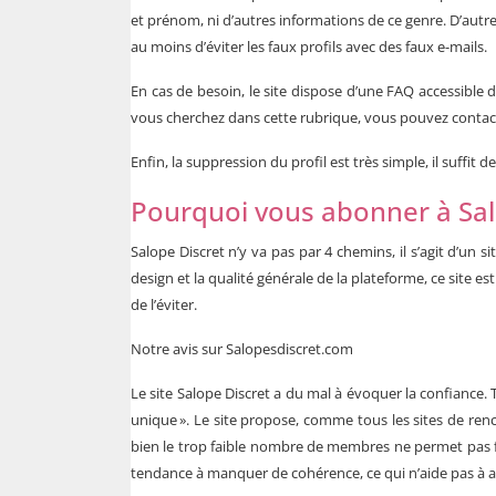
et prénom, ni d’autres informations de ce genre. D’autre 
au moins d’éviter les faux profils avec des faux e-mails.
En cas de besoin, le site dispose d’une FAQ accessible 
vous cherchez dans cette rubrique, vous pouvez contacter
Enfin, la suppression du profil est très simple, il suffit
Pourquoi vous abonner à Sa
Salope Discret n’y va pas par 4 chemins, il s’agit d’un
design et la qualité générale de la plateforme, ce site 
de l’éviter.
Notre avis sur Salopesdiscret.com
Le site Salope Discret a du mal à évoquer la confiance.
unique ». Le site propose, comme tous les sites de renc
bien le trop faible nombre de membres ne permet pas fa
tendance à manquer de cohérence, ce qui n’aide pas à a