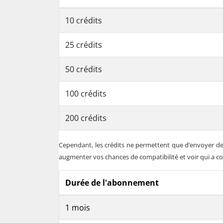
10 crédits
25 crédits
50 crédits
100 crédits
200 crédits
Cependant, les crédits ne permettent que d’envoyer des
augmenter vos chances de compatibilité et voir qui a c
Durée de l'abonnement
1 mois