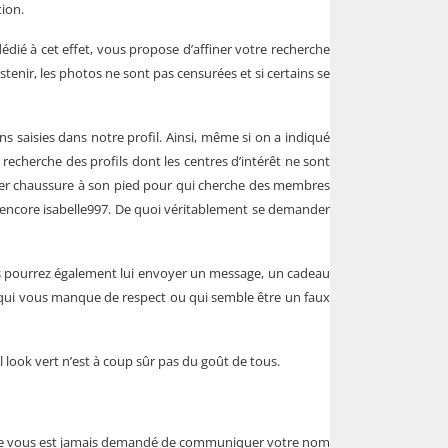
ion.
ié à cet effet, vous propose d’affiner votre recherche
tenir, les photos ne sont pas censurées et si certains se
ns saisies dans notre profil. Ainsi, même si on a indiqué
de recherche des profils dont les centres d’intérêt ne sont
uver chaussure à son pied pour qui cherche des membres
u encore isabelle997. De quoi véritablement se demander
ous pourrez également lui envoyer un message, un cadeau
ne qui vous manque de respect ou qui semble être un faux
al look vert n’est à coup sûr pas du goût de tous.
 il ne vous est jamais demandé de communiquer votre nom