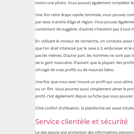
moins une photo. Vous pouvez également compléter les 
Une fois cette étape rapide terminée, vous pouvez com
par sexe, tranche d’âge et région. Vous pouvez également
contentent de suggérer, d’autres n’hésitent pas à tout 
En utilisant le moteur de recherche, on constate assez v
que l’on était intéressé par le sexe à 3, embrasser et le 
pas les mêmes. D’autre part, les hommes ne sont pas t
de la gent masculine. D’autant que la plupart des prof
s’il s’agit de vrais profils ou de mauvais fakes.
Une fois que vous avez trouvé un profil qui vous attir
ou un flirt. Vous pourrez aussi simplement aimer le pro
profil, c’est également depuis sa fiche que vous pouvez 
Côté confort d’utilisation, la plateforme est assez intuit
Service clientèle et sécurité
Le site assure une protection des informations personn