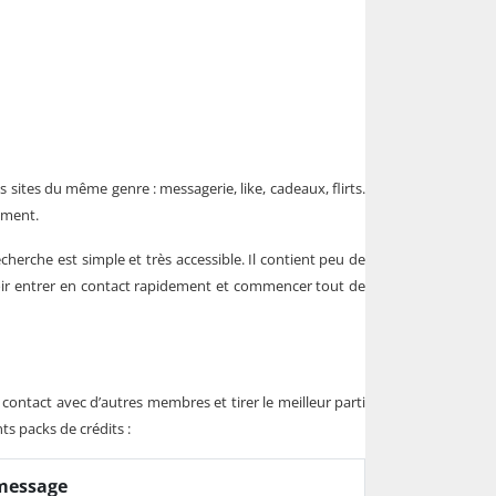
sites du même genre : messagerie, like, cadeaux, flirts.
ement.
herche est simple et très accessible. Il contient peu de
uvoir entrer en contact rapidement et commencer tout de
 contact avec d’autres membres et tirer le meilleur parti
ts packs de crédits :
message