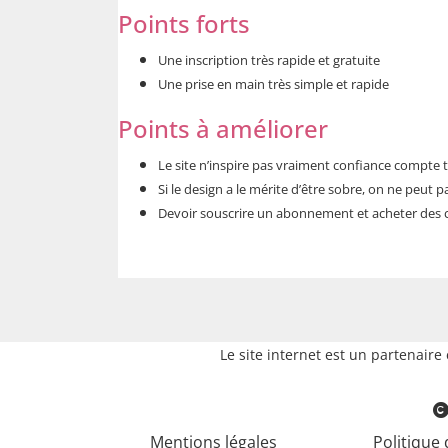
Points forts
Une inscription très rapide et gratuite
Une prise en main très simple et rapide
Points à améliorer
Le site n’inspire pas vraiment confiance compte
Si le design a le mérite d’être sobre, on ne peut pa
Devoir souscrire un abonnement et acheter des c
Le site internet est un partenair
Mentions légales
Politique 