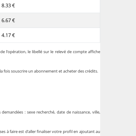
8.33 €
6.67 €
4.17 €
 l’opération, le libellé sur le relevé de compte affiche
 la fois souscrire un abonnement et acheter des crédits.
 demandées : sexe recherché, date de naissance, ville,
à faire est d’aller finaliser votre profil en ajoutant au