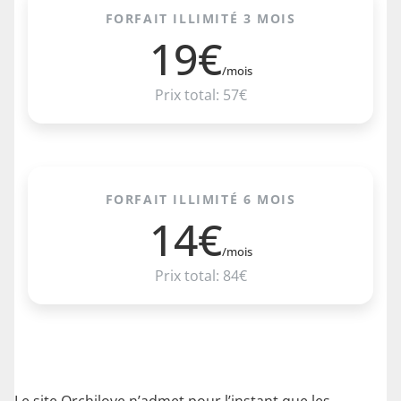
FORFAIT ILLIMITÉ 3 MOIS
19€
/mois
Prix total: 57€
FORFAIT ILLIMITÉ 6 MOIS
14€
/mois
Prix total: 84€
Le site Orchilove n’admet pour l’instant que les