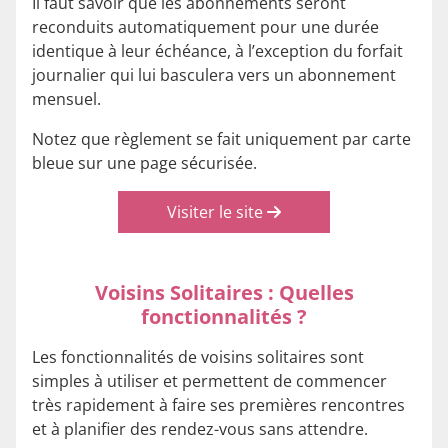
Il faut savoir que les abonnements seront
reconduits automatiquement pour une durée
identique à leur échéance, à l’exception du forfait
journalier qui lui basculera vers un abonnement
mensuel.
Notez que règlement se fait uniquement par carte
bleue sur une page sécurisée.
Visiter le site
Voisins Solitaires : Quelles
fonctionnalités ?
Les fonctionnalités de voisins solitaires sont
simples à utiliser et permettent de commencer
très rapidement à faire ses premières rencontres
et à planifier des rendez-vous sans attendre.