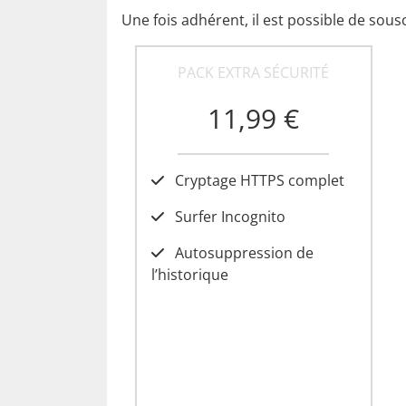
Une fois adhérent, il est possible de sousc
PACK EXTRA SÉCURITÉ
11,99 €
Cryptage HTTPS complet
Surfer Incognito
Autosuppression de
l’historique