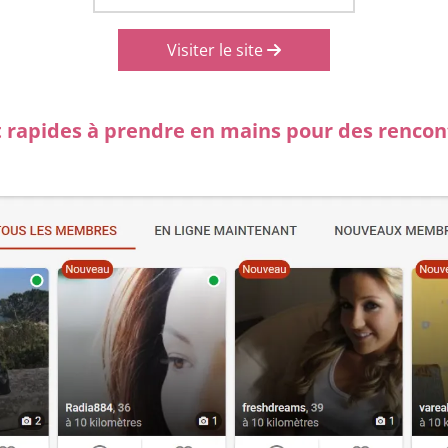
Visiter le site
t rapides à prendre en mains pour des rencon