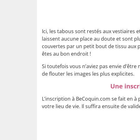
Ici, les tabous sont restés aux vestiaire
laissent aucune place au doute et sont pl
couvertes par un petit bout de tissu aux p
êtes au bon endroit !
Si toutefois vous n’aviez pas envie d’êtr
de flouter les images les plus explicites.
Une inscr
L’inscription à BeCoquin.com se fait en à
votre lieu de vie. Il suffira ensuite de val