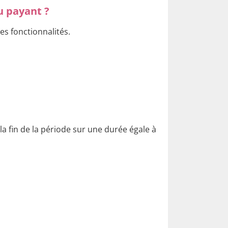
u payant ?
les fonctionnalités.
a fin de la période sur une durée égale à