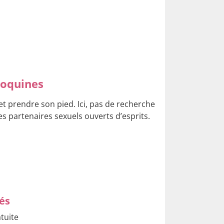
coquines
 et prendre son pied. Ici, pas de recherche
s partenaires sexuels ouverts d’esprits.
és
atuite