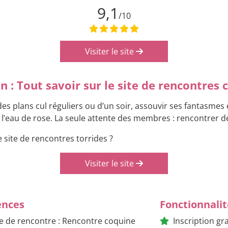
9,1
/10
Visiter le site
n : Tout savoir sur le site de rencontres 
r des plans cul réguliers ou d’un soir, assouvir ses fantasmes
l’eau de rose. La seule attente des membres : rencontrer de
 site de rencontres torrides ?
Visiter le site
ences
Fonctionnalit
e de rencontre : Rencontre coquine
Inscription gr