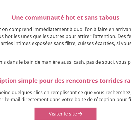
Une communauté hot et sans tabous
s et on comprend immédiatement à quoi l’on à faire en arriva
us hot les unes que les autres pour attirer l’attention. Des
arties intimes exposées sans filtre, cuisses écartées, si vo
e mis dans le bain de manière aussi cash, pas de souci, vous
iption simple pour des rencontres torrides 
 peine quelques clics en remplissant ce que vous recherchez,
ider l’e-mail directement dans votre boite de réception pour fin
Visiter le site