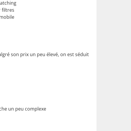
atching
filtres
 mobile
gré son prix un peu élevé, on est séduit
che un peu complexe