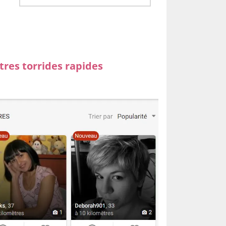
tres torrides rapides