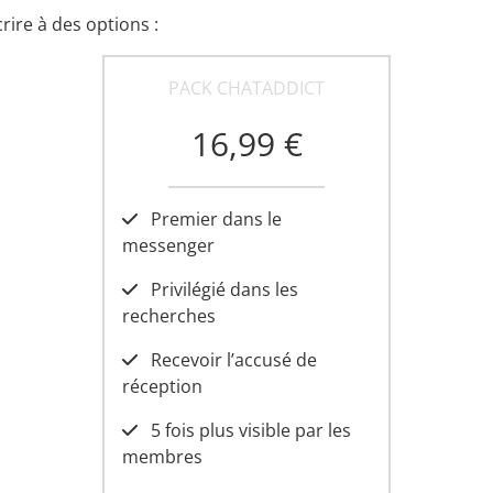
rire à des options :
PACK CHATADDICT
16,99 €
Premier dans le
messenger
Privilégié dans les
recherches
Recevoir l’accusé de
réception
5 fois plus visible par les
membres