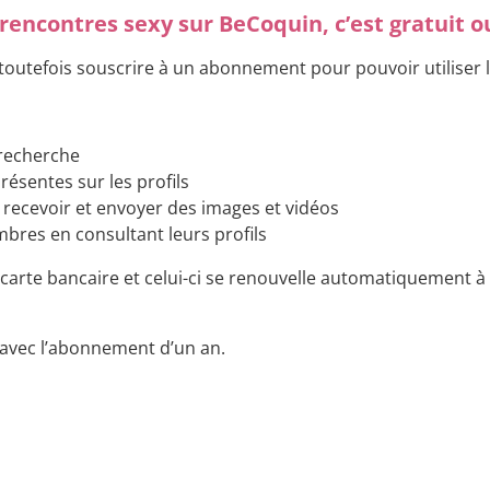
 rencontres sexy sur BeCoquin, c’est gratuit o
aut toutefois souscrire à un abonnement pour pouvoir utiliser 
 recherche
résentes sur les profils
 recevoir et envoyer des images et vidéos
bres en consultant leurs profils
carte bancaire et celui-ci se renouvelle automatiquement à l
e avec l’abonnement d’un an.