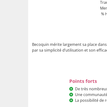
Tra
Mem
% H
Becoquin mérite largement sa place dans l
par sa simplicité d’utilisation et son effica
Points forts
De très nombre
Une communauté b
La possibilité de