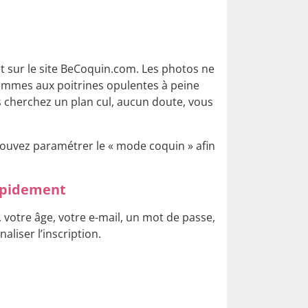
nt sur le site BeCoquin.com. Les photos ne
 femmes aux poitrines opulentes à peine
us cherchez un plan cul, aucun doute, vous
 pouvez paramétrer le « mode coquin » afin
rapidement
 votre âge, votre e-mail, un mot de passe,
aliser l’inscription.