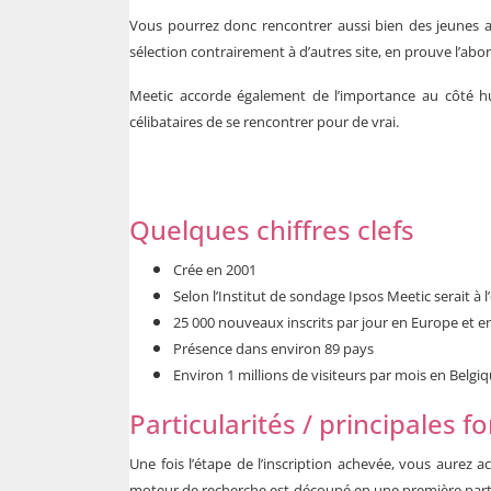
Vous pourrez donc rencontrer aussi bien des jeunes ad
sélection contrairement à d’autres site, en prouve l’a
Meetic accorde également de l’importance au côté 
célibataires de se rencontrer pour de vrai.
Quelques chiffres clefs
Crée en 2001
Selon l’Institut de sondage Ipsos Meetic serait à
25 000 nouveaux inscrits par jour en Europe et e
Présence dans environ 89 pays
Environ 1 millions de visiteurs par mois en Belgiq
Particularités / principales f
Une fois l’étape de l’inscription achevée, vous aurez 
moteur de recherche est découpé en une première partie 