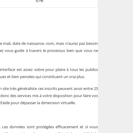
67%
 mail, date de naissance, nom, mais n’aurez pas besoin
e) vous guide à travers le processus bien que vous ne
l’interface est assez sobre pour plaire à tous les publics
ques et bien pensées qui constituent un vrai plus.
n site très généraliste ces inscrits peuvent avoir entre 25
 donc des services mis à votre disposition pour faire vos
’aide pour dépasser la dimension virtuelle.
rs. Les données sont protégées efficacement et si vous