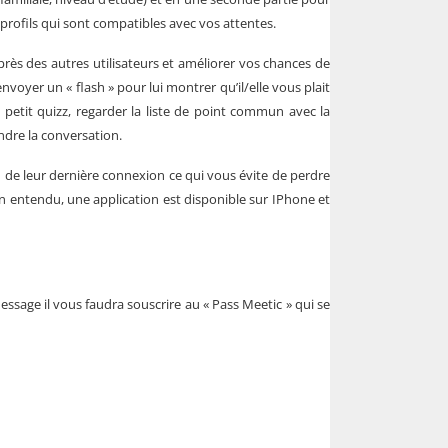
 profils qui sont compatibles avec vos attentes.
auprès des autres utilisateurs et améliorer vos chances de
nvoyer un « flash » pour lui montrer qu’il/elle vous plait
etit quizz, regarder la liste de point commun avec la
endre la conversation.
on de leur dernière connexion ce qui vous évite de perdre
ien entendu, une application est disponible sur IPhone et
essage il vous faudra souscrire au « Pass Meetic » qui se