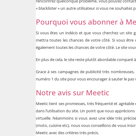
rencontrez quelconque problème, vous pouvez contacter l
« blacklister » un autre utilisateur si vous ne souhaitez 
Pourquoi vous abonner à Me
Si vous êtes un indécis et que vous cherchez un site g
mettra toutes les chances de votre côté. Si vous être
également toutes les chances de votre côté. Le site vou
En plus de cela, le site reste plutôt abordable comparé 
Grace à ses campagnes de publicité très nombreuses, M
numéro 1 du site pour vous encourager à sauter le pas 
Notre avis sur Meetic
Meetic tient ses promesses, très fréquenté et agréable d’
dans l’utilisation du site. Un point que nous apprécions
virtuelle. Néanmoins si vous avez une idée très précise
(moto, cuisine etc), nous vous conseillons de vous inscr
Meetic avec des critères très précis.