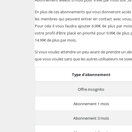
Abonnement Meetic 6 mois pour 9.99€ par mois soit 59
En plus de ces abonnements qui vous donneront accès a
les membres qui peuvent entrer en contact avec vous, 
Pour cela il vous faudra ajouter 6.99€ de plus par m
votre profil d’être placé en priorité pour 9.99€ de plus 
14.99€ de plus par mois.
Si vous voulez attendre un peu avant de prendre un abo
que vous voulez sans que les autres utilisateurs ne soie
Type d'abonnement
Offre incognito
Abonnement 1 mois
Abonnement 3 mois