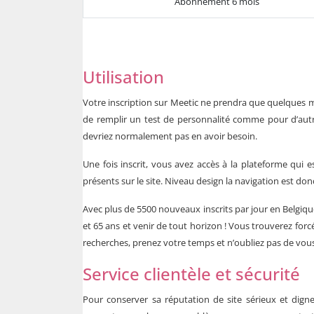
Abonnement 6 mois
Utilisation
Votre inscription sur Meetic ne prendra que quelques 
de remplir un test de personnalité comme pour d’autr
devriez normalement pas en avoir besoin.
Une fois inscrit, vous avez accès à la plateforme qui est
présents sur le site. Niveau design la navigation est do
Avec plus de 5500 nouveaux inscrits par jour en
Belgiqu
et 65 ans et venir de tout horizon ! Vous trouverez forc
recherches, prenez votre temps et n’oubliez pas de vou
Service clientèle et sécurité
Pour conserver sa réputation de site sérieux et digne