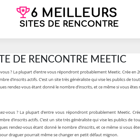
SITE DE RENCONTRE MEETIC
z-vous ? La plupart d’entre vous répondront probablement Meetic. Crée en 200
bre d’inscrits actifs. C’est un site très généraliste qui vise les publics de to
ques rendez-vous étant donné le nombre d’inscrits, et ce même si vous êtes 
sez-vous ? La plupart d’entre vous répondront probablement Meetic. Crée 
bre d’inscrits actifs. C’est un site très généraliste qui vise les publics de t
ques rendez-vous étant donné le nombre d’inscrits, et ce même si vous ête
 pour draguer pourrait même se changer en petit défaut mignon.