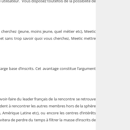
tilisateur. Vous disposez toutefois de la possibilité de
 cherchez (jeune, moins jeune, quel métier etc), Meetic
net sans trop savoir quoi vous cherchez, Meetic mettre
.
rge base d’inscrits. Cet avantage constitue l’argument
avoir-faire du leader français de la rencontre se retrouve
aident à rencontrer les autres membres hors de la sphère
, Amérique Latine etc), ou encore les centres d’intérêts
itera de perdre du temps à filtrer la masse d’inscrits de