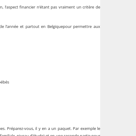
 l’aspect financier n’étant pas vraiment un critère de
de l’année et partout en
Belgique
pour permettre aux
 bébés
ues. Préparez-vous, il y en a un paquet. Par exemple le
familiale, niveau d’étude) et en une seconde partie pour