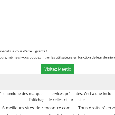
scrits, à vous d’être vigilants !
jours, même si vous pouvez filtrer les utilisateurs en fonction de leur derni
Visitez Meetic
e économique des marques et services présentés. Ceci a une inciden
l’affichage de celles-ci sur le site.
6-meilleurs-sites-de-rencontre.com
Tous droits réserv