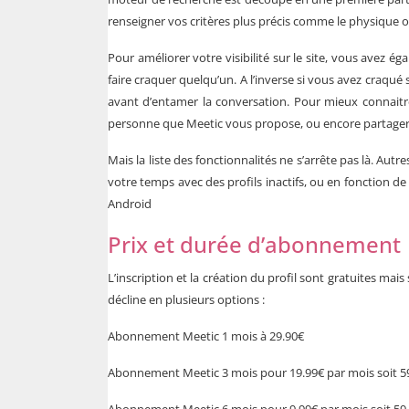
renseigner vos critères plus précis comme le physique o
Pour améliorer votre visibilité sur le site, vous avez ég
faire craquer quelqu’un. A l’inverse si vous avez craqué 
avant d’entamer la conversation. Pour mieux connaitr
personne que Meetic vous propose, ou encore partager av
Mais la liste des fonctionnalités ne s’arrête pas là. Au
votre temps avec des profils inactifs, ou en fonction de
Android
Prix et durée d’abonnement
L’inscription et la création du profil sont gratuites ma
décline en plusieurs options :
Abonnement Meetic 1 mois à 29.90€
Abonnement Meetic 3 mois pour 19.99€ par mois soit 59.9