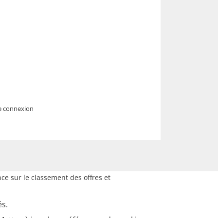
ère connexion
ce sur le classement des offres et
és.