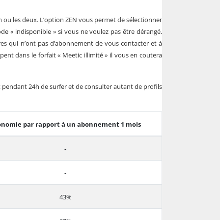
 ou les deux. L’option ZEN vous permet de sélectionner
e « indisponible » si vous ne voulez pas être dérangé.
res qui n’ont pas d’abonnement de vous contacter et à
ent dans le forfait « Meetic illimité » il vous en coutera
pendant 24h de surfer et de consulter autant de profils
onomie par rapport à un abonnement 1 mois
-
-
43%