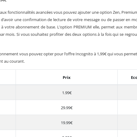
.94€
ux fonctionnalités avancées vous pouvez ajouter une option Zen, Premium
d’avoir une confirmation de lecture de votre message ou de passer en mod
ois à votre abonnement de base. L’option PREMIUM elle, permet aux memb
par mois. Si vous souhaitez profiter des deux options à la fois qui se regroup
nnement vous pouvez opter pour l’offre Incognito à 1,99€ qui vous permet 
nt au courant.
Prix
Ec
1.99€
29.99€
19.99€