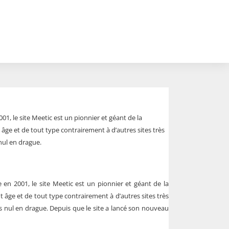
1, le site Meetic est un pionnier et géant de la
ut âge et de tout type contrairement à d’autres sites très
nul en drague.
en 2001, le site Meetic est un pionnier et géant de la
out âge et de tout type contrairement à d’autres sites très
s nul en drague. Depuis que le site a lancé son nouveau