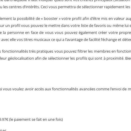
u les centres d’intérêts. Ceci vous permettra de sélectionner rapidement les
alement la possibilité de « booster » votre profil afin d’être mis en valeur 
sur un profil vous pouvez le mettre dans votre liste de favoris ou même lui e
e la personne en face de vous vous pouvez également créer votre propre p
ec elle vos titres musicaux ce qui a l’avantage de facilité l’échange et dét
tres fonctionnalités très pratiques vous pouvez filtrer les membres en foncti
 leur géolocalisation afin de sélectionner les profils qui sont à proximité. B
is si vous voulez avoir accès aux fonctionnalités avancées comme l’envoi de m
7€ (le paiement se fait en une fois)