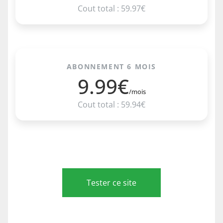
Cout total : 59.97€
ABONNEMENT 6 MOIS
9.99€
/mois
Cout total : 59.94€
Tester ce site