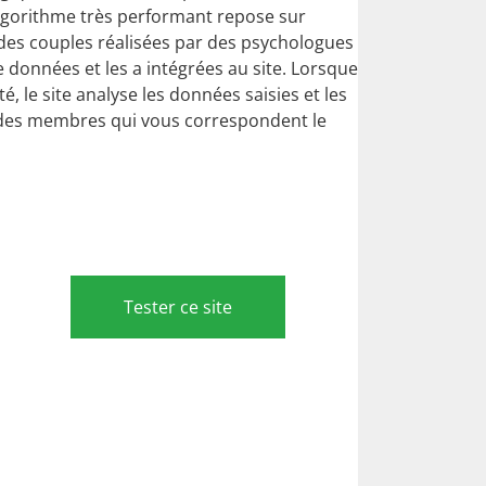
algorithme très performant repose sur
n des couples réalisées par des psychologues
e données et les a intégrées au site. Lorsque
, le site analyse les données saisies et les
s des membres qui vous correspondent le
Tester ce site