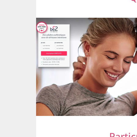
Partic