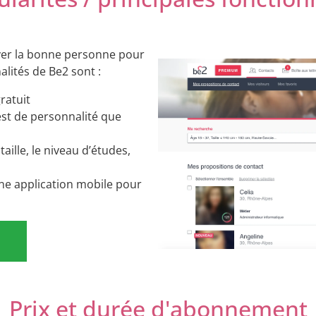
uver la bonne personne pour
alités de Be2 sont :
gratuit
est de personnalité que
taille, le niveau d’études,
ne application mobile pour
Prix et durée d'abonnement