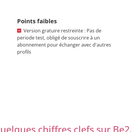
Points faibles
Version gratuire restreinte : Pas de
e
periode test, obligé de souscrire à un
abonnement pour échanger avec d'autres
profils
uelques chiffres clefs sur Be2.