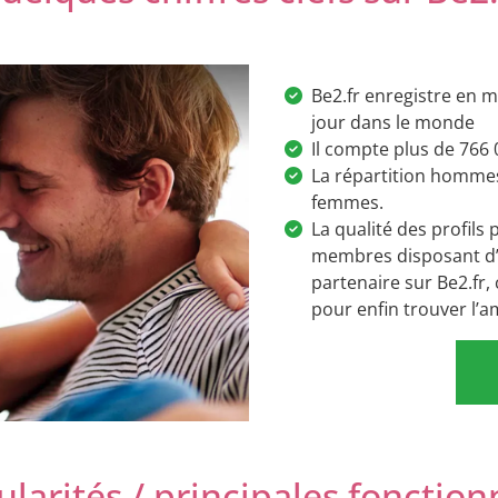
Be2.fr enregistre en 
jour dans le monde
Il compte plus de 766
La répartition homme
femmes.
La qualité des profil
membres disposant d’
partenaire sur Be2.fr, 
pour enfin trouver l’a
ularités / principales fonction