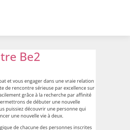
ntre Be2
ibat et vous engager dans une vraie relation
site de rencontre sérieuse par excellence sur
facilement grâce à la recherche par affinité
 permettrons de débuter une nouvelle
vous puissiez découvrir une personne qui
ncer une nouvelle vie à deux.
ologique de chacune des personnes inscrites