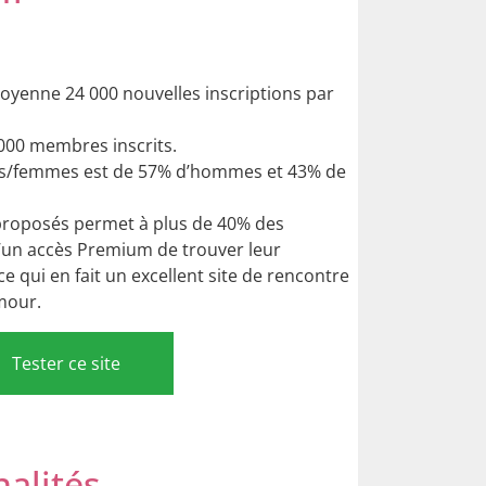
moyenne 24 000 nouvelles inscriptions par
 000 membres inscrits.
s/femmes est de 57% d’hommes et 43% de
s proposés permet à plus de 40% des
un accès Premium de trouver leur
ce qui en fait un excellent site de rencontre
mour.
Tester ce site
nalités