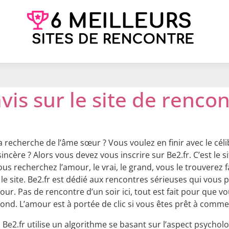
vis sur le site de renco
a recherche de l’âme sœur ? Vous voulez en finir avec le cél
incère ? Alors vous devez vous inscrire sur Be2.fr. C’est le 
vous recherchez l’amour, le vrai, le grand, vous le trouverez 
le site. Be2.fr est dédié aux rencontres sérieuses qui vous
our. Pas de rencontre d’un soir ici, tout est fait pour que 
ond. L’amour est à portée de clic si vous êtes prêt à comme
, Be2.fr utilise un algorithme se basant sur l’aspect psych