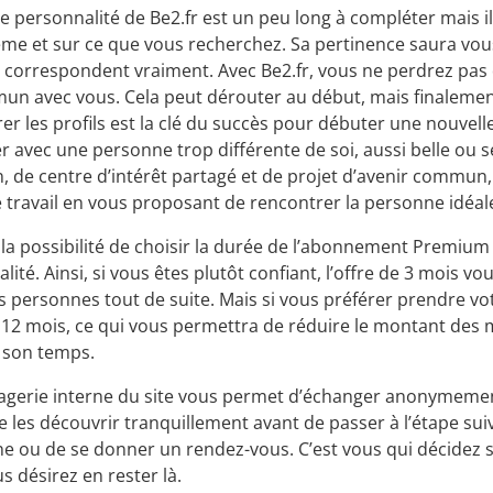
de personnalité de Be2.fr est un peu long à compléter mais 
e et sur ce que vous recherchez. Sa pertinence saura vous
 correspondent vraiment. Avec Be2.fr, vous ne perdrez pas
n avec vous. Cela peut dérouter au début, mais finalement 
trer les profils est la clé du succès pour débuter une nouvel
r avec une personne trop différente de soi, aussi belle ou séd
de centre d’intérêt partagé et de projet d’avenir commun, 
 le travail en vous proposant de rencontrer la personne idéal
 la possibilité de choisir la durée de l’abonnement Premium 
lité. Ainsi, si vous êtes plutôt confiant, l’offre de 3 mois 
s personnes tout de suite. Mais si vous préférer prendre vot
12 mois, ce qui vous permettra de réduire le montant des me
 son temps.
agerie interne du site vous permet d’échanger anonymeme
 les découvrir tranquillement avant de passer à l’étape su
e ou de se donner un rendez-vous. C’est vous qui décidez
us désirez en rester là.