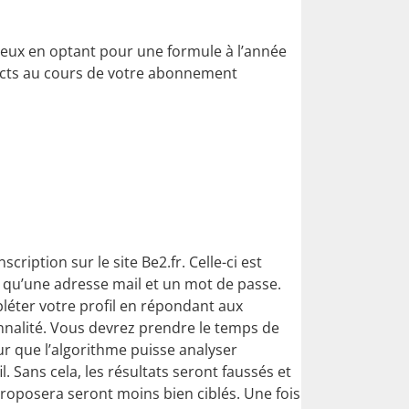
eux en optant pour une formule à l’année
ntacts au cours de votre abonnement
ription sur le site Be2.fr. Celle-ci est
te qu’une adresse mail et un mot de passe.
léter votre profil en répondant aux
nnalité. Vous devrez prendre le temps de
r que l’algorithme puisse analyser
 Sans cela, les résultats seront faussés et
 proposera seront moins bien ciblés. Une fois