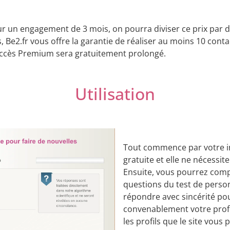
 un engagement de 3 mois, on pourra diviser ce prix par d
, Be2.fr vous offre la garantie de réaliser au moins 10 co
e accès Premium sera gratuitement prolongé.
Utilisation
Tout commence par votre insc
gratuite et elle ne nécessi
Ensuite, vous pourrez comp
questions du test de perso
répondre avec sincérité pou
convenablement votre profil.
les profils que le site vous