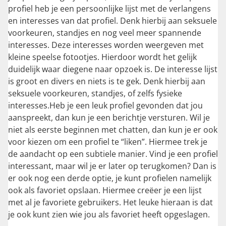
profiel heb je een persoonlijke lijst met de verlangens
en interesses van dat profiel. Denk hierbij aan seksuele
voorkeuren, standjes en nog veel meer spannende
interesses. Deze interesses worden weergeven met
kleine speelse fotootjes. Hierdoor wordt het gelijk
duidelijk waar diegene naar opzoek is. De interesse lijst
is groot en divers en niets is te gek. Denk hierbij aan
seksuele voorkeuren, standjes, of zelfs fysieke
interesses.Heb je een leuk profiel gevonden dat jou
aanspreekt, dan kun je een berichtje versturen. Wil je
niet als eerste beginnen met chatten, dan kun je er ook
voor kiezen om een profiel te “liken”. Hiermee trek je
de aandacht op een subtiele manier. Vind je een profiel
interessant, maar wil je er later op terugkomen? Dan is
er ook nog een derde optie, je kunt profielen namelijk
ook als favoriet opslaan. Hiermee creëer je een lijst
met al je favoriete gebruikers. Het leuke hieraan is dat
je ook kunt zien wie jou als favoriet heeft opgeslagen.